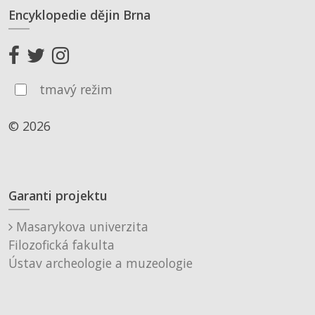
Encyklopedie dějin Brna
tmavý režim
© 2026
Garanti projektu
Masarykova univerzita
Filozofická fakulta
Ústav archeologie a muzeologie