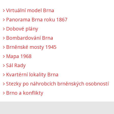
Virtuální model Brna
Panorama Brna roku 1867
Dobové plány
Bombardování Brna
Brněnské mosty 1945
Mapa 1968
Sál Rady
Kvartérní lokality Brna
Stezky po náhrobcích brněnských osobností
Brno a konflikty