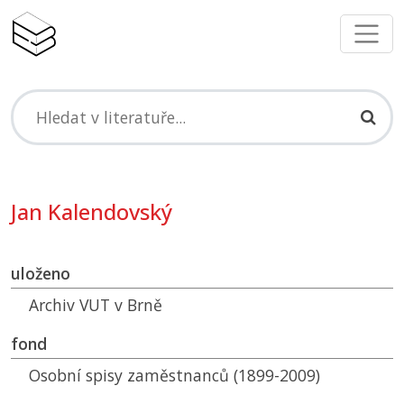
Jan Kalendovský
uloženo
Archiv
VUT
v Brně
fond
Osobní spisy zaměstnanců (1899-2009)