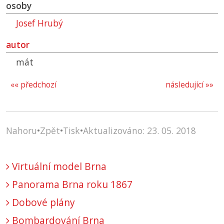
osoby
Josef Hrubý
autor
mát
«« předchozí
následující »»
Nahoru
•
Zpět
•
Tisk
•
Aktualizováno: 23. 05. 2018
Virtuální model Brna
Panorama Brna roku 1867
Dobové plány
Bombardování Brna