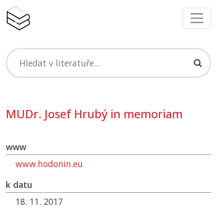
MUDr. Josef Hrubý in memoriam
www
www.hodonin.eu
k datu
18. 11. 2017