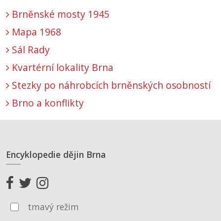
Brněnské mosty 1945
Mapa 1968
Sál Rady
Kvartérní lokality Brna
Stezky po náhrobcích brněnských osobností
Brno a konflikty
Encyklopedie dějin Brna
tmavý režim