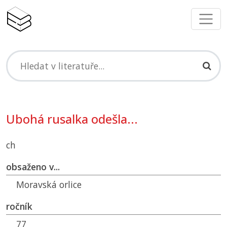
Ubohá rusalka odešla...
ch
obsaženo v...
Moravská orlice
ročník
77