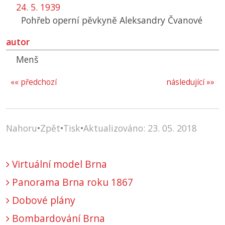
24. 5. 1939
Pohřeb operní pěvkyně Aleksandry Čvanové
autor
Menš
«« předchozí
následující »»
Nahoru
•
Zpět
•
Tisk
•
Aktualizováno: 23. 05. 2018
Virtuální model Brna
Panorama Brna roku 1867
Dobové plány
Bombardování Brna