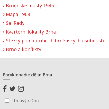
Brněnské mosty 1945
Mapa 1968
Sál Rady
Kvartérní lokality Brna
Stezky po náhrobcích brněnských osobností
Brno a konflikty
Encyklopedie dějin Brna
tmavý režim