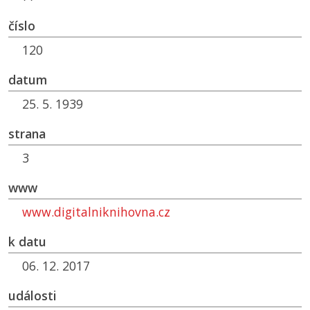
číslo
120
datum
25. 5. 1939
strana
3
www
www.digitalniknihovna.cz
k datu
06. 12. 2017
události