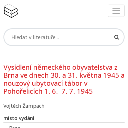
Vysídlení německého obyvatelstva z
Brna ve dnech 30. a 31. května 1945 a
nouzový ubytovací tábor v
Pohořelicích 1. 6.–7. 7. 1945
Vojtěch Žampach
místo vydání