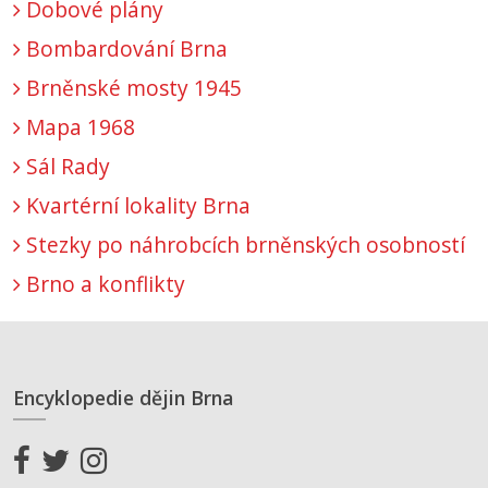
Dobové plány
Bombardování Brna
Brněnské mosty 1945
Mapa 1968
Sál Rady
Kvartérní lokality Brna
Stezky po náhrobcích brněnských osobností
Brno a konflikty
Encyklopedie dějin Brna