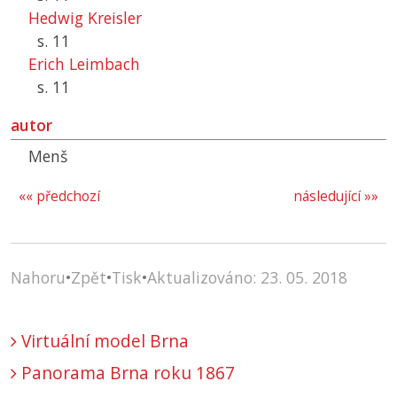
Hedwig Kreisler
s. 11
Erich Leimbach
s. 11
autor
Menš
«« předchozí
následující »»
Nahoru
•
Zpět
•
Tisk
•
Aktualizováno: 23. 05. 2018
Virtuální model Brna
Panorama Brna roku 1867