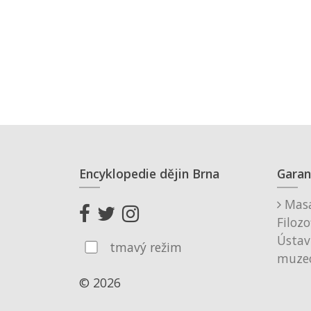
Encyklopedie dějin Brna
Garan
Masa
Filozo
Ústav
tmavý režim
muzeo
© 2026