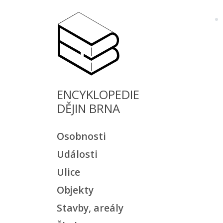
ENCYKLOPEDIE
DĚJIN BRNA
Osobnosti
Události
Ulice
Objekty
Stavby, areály