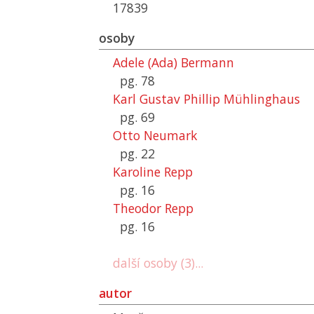
17839
osoby
Adele (Ada) Bermann
pg. 78
Karl Gustav Phillip Mühlinghaus
pg. 69
Otto Neumark
pg. 22
Karoline Repp
pg. 16
Theodor Repp
pg. 16
další osoby (3)...
autor