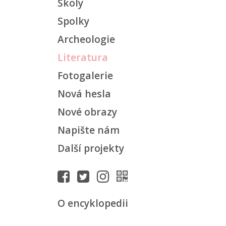
Školy
Spolky
Archeologie
Literatura
Fotogalerie
Nová hesla
Nové obrazy
Napište nám
Další projekty
O encyklopedii