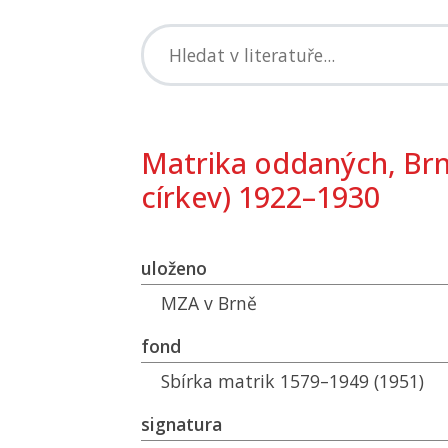
Matrika oddaných, Br
církev) 1922–1930
uloženo
MZA
v Brně
fond
Sbírka matrik 1579–1949 (1951)
signatura