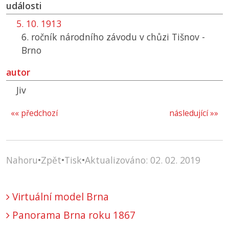
události
5. 10. 1913
6. ročník národního závodu v chůzi Tišnov -
Brno
autor
Jiv
«« předchozí
následující »»
Nahoru
•
Zpět
•
Tisk
•
Aktualizováno: 02. 02. 2019
Virtuální model Brna
Panorama Brna roku 1867