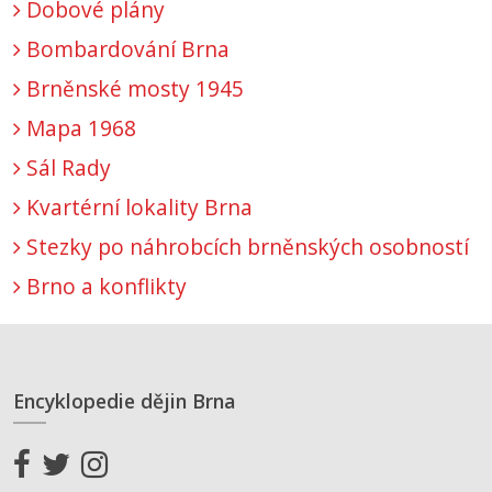
Dobové plány
Bombardování Brna
Brněnské mosty 1945
Mapa 1968
Sál Rady
Kvartérní lokality Brna
Stezky po náhrobcích brněnských osobností
Brno a konflikty
Encyklopedie dějin Brna