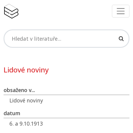
Lidové noviny
obsaženo v...
Lidové noviny
datum
6. a 9.10.1913