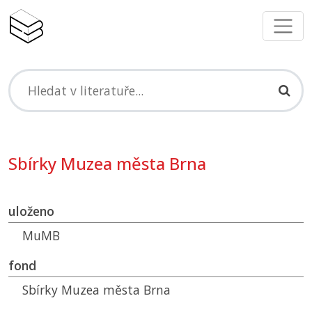
Sbírky Muzea města Brna
uloženo
MuMB
fond
Sbírky Muzea města Brna