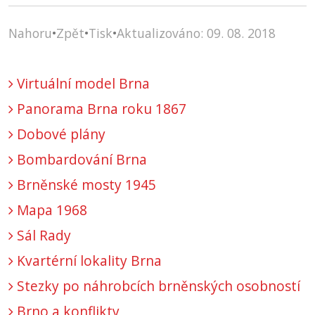
Nahoru
•
Zpět
•
Tisk
•
Aktualizováno: 09. 08. 2018
Virtuální model Brna
Panorama Brna roku 1867
Dobové plány
Bombardování Brna
Brněnské mosty 1945
Mapa 1968
Sál Rady
Kvartérní lokality Brna
Stezky po náhrobcích brněnských osobností
Brno a konflikty