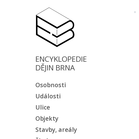
ENCYKLOPEDIE
DĚJIN BRNA
Osobnosti
Události
Ulice
Objekty
Stavby, areály