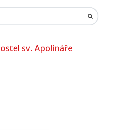
ostel sv. Apolináře
k