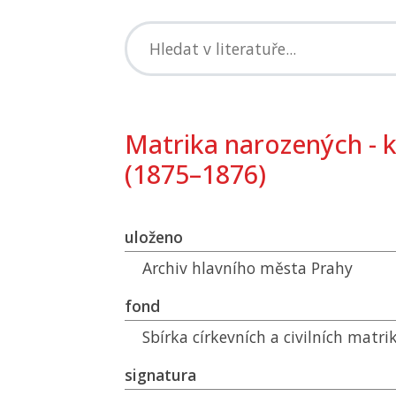
Matrika narozených - k
(1875–1876)
uloženo
Archiv hlavního města Prahy
fond
Sbírka církevních a civilních matri
signatura