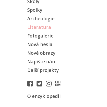
Školy
Spolky
Archeologie
Literatura
Fotogalerie
Nová hesla
Nové obrazy
Napište nám
Další projekty
O encyklopedii