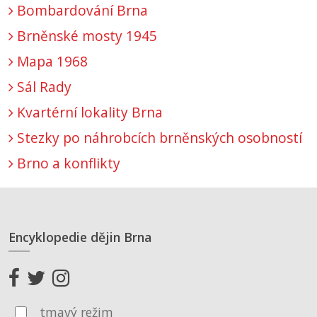
Bombardování Brna
Brněnské mosty 1945
Mapa 1968
Sál Rady
Kvartérní lokality Brna
Stezky po náhrobcích brněnských osobností
Brno a konflikty
Encyklopedie dějin Brna
tmavý režim