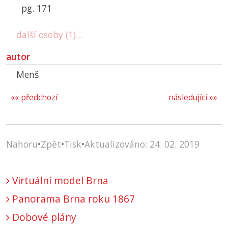
pg. 171
další osoby (1)...
autor
Menš
«« předchozí
následující »»
Nahoru
•
Zpět
•
Tisk
•
Aktualizováno: 24. 02. 2019
Virtuální model Brna
Panorama Brna roku 1867
Dobové plány