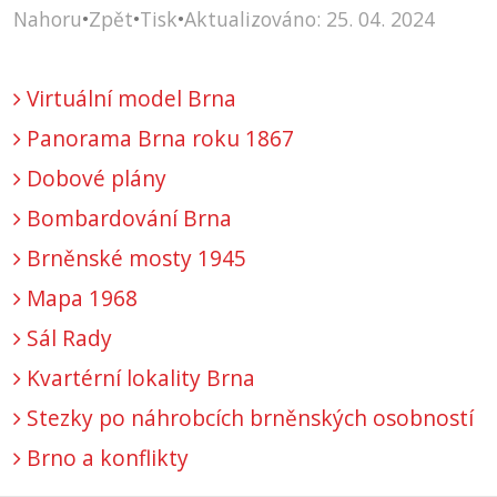
Nahoru
•
Zpět
•
Tisk
•
Aktualizováno: 25. 04. 2024
Virtuální model Brna
Panorama Brna roku 1867
Dobové plány
Bombardování Brna
Brněnské mosty 1945
Mapa 1968
Sál Rady
Kvartérní lokality Brna
Stezky po náhrobcích brněnských osobností
Brno a konflikty