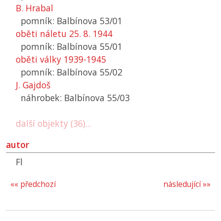
B. Hrabal
pomník: Balbínova 53/01
oběti náletu 25. 8. 1944
pomník: Balbínova 55/01
oběti války 1939-1945
pomník: Balbínova 55/02
J. Gajdoš
náhrobek: Balbínova 55/03
další objekty (36)...
autor
Fl
«« předchozí
následující »»