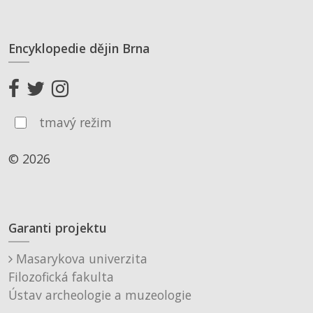
Encyklopedie dějin Brna
tmavý režim
© 2026
Garanti projektu
Masarykova univerzita
Filozofická fakulta
Ústav archeologie a muzeologie