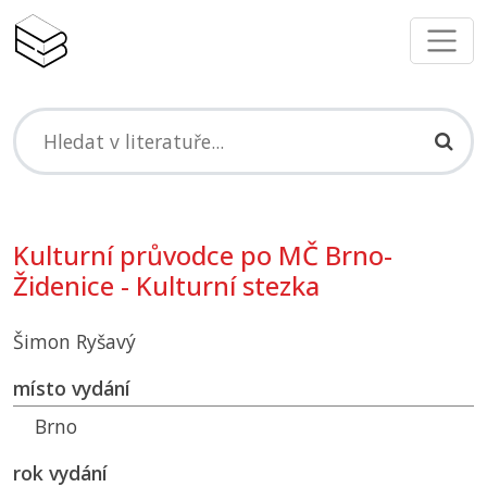
Kulturní průvodce po MČ Brno-
Židenice - Kulturní stezka
Šimon Ryšavý
místo vydání
Brno
rok vydání