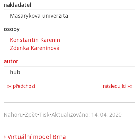
nakladatel
Masarykova univerzita
osoby
Konstantin Karenin
Zdenka Kareninová
autor
hub
«« předchozí
následující »»
Nahoru
•
Zpět
•
Tisk
•
Aktualizováno: 14. 04. 2020
Virtuální model Brna