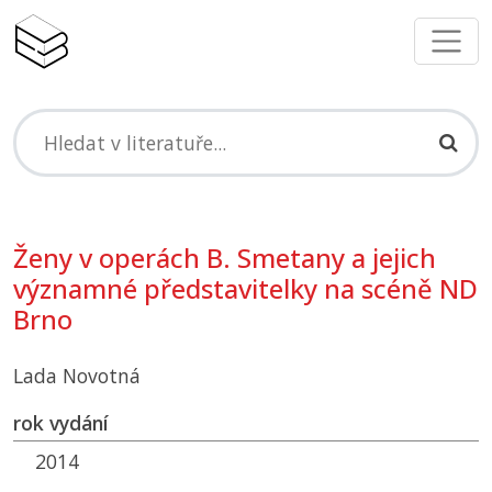
Ženy v operách B. Smetany a jejich
významné představitelky na scéně ND
Brno
Lada Novotná
rok vydání
2014