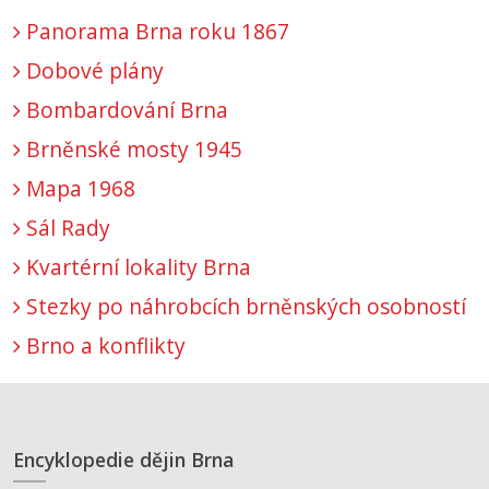
Panorama Brna roku 1867
Dobové plány
Bombardování Brna
Brněnské mosty 1945
Mapa 1968
Sál Rady
Kvartérní lokality Brna
Stezky po náhrobcích brněnských osobností
Brno a konflikty
Encyklopedie dějin Brna