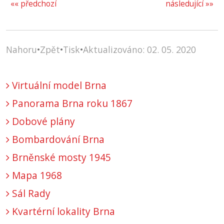
«« předchozí
následující »»
Nahoru
•
Zpět
•
Tisk
•
Aktualizováno: 02. 05. 2020
Virtuální model Brna
Panorama Brna roku 1867
Dobové plány
Bombardování Brna
Brněnské mosty 1945
Mapa 1968
Sál Rady
Kvartérní lokality Brna