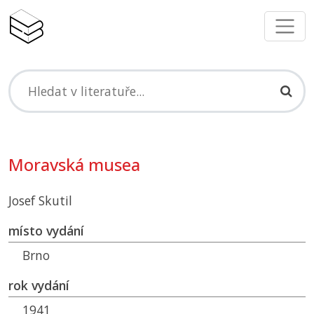
Moravská musea
Josef Skutil
místo vydání
Brno
rok vydání
1941