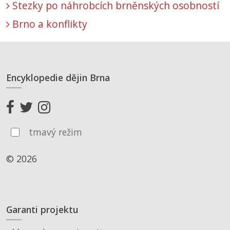
Stezky po náhrobcích brněnských osobností
Brno a konflikty
Encyklopedie dějin Brna
tmavý režim
© 2026
Garanti projektu