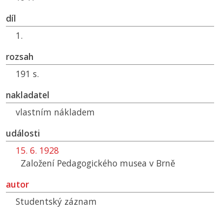
díl
1.
rozsah
191 s.
nakladatel
vlastním nákladem
události
15. 6. 1928
Založení Pedagogického musea v Brně
autor
Studentský záznam