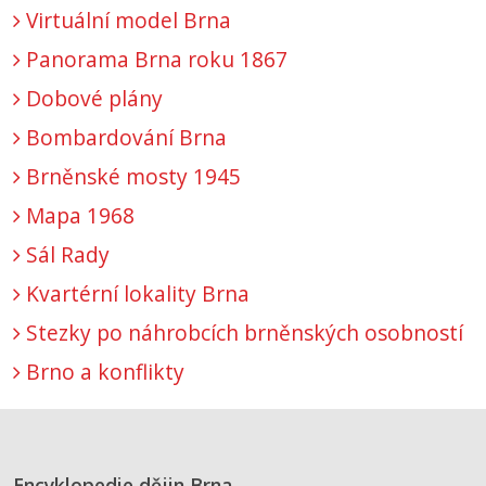
Virtuální model Brna
Panorama Brna roku 1867
Dobové plány
Bombardování Brna
Brněnské mosty 1945
Mapa 1968
Sál Rady
Kvartérní lokality Brna
Stezky po náhrobcích brněnských osobností
Brno a konflikty
Encyklopedie dějin Brna