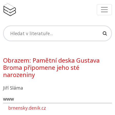
Obrazem: Pamětní deska Gustava
Broma připomene jeho sté
narozeniny
Jiří Sláma
www
brnensky.denik.cz