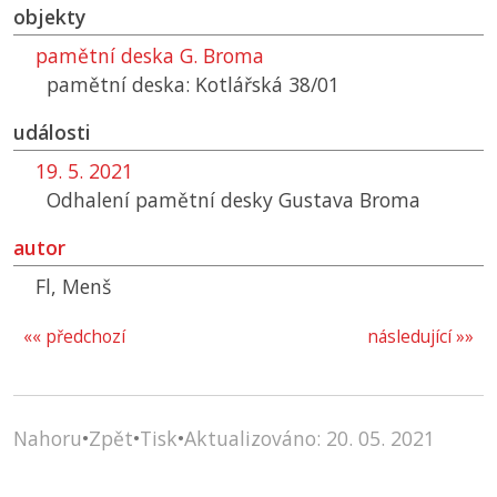
objekty
pamětní deska G. Broma
pamětní deska: Kotlářská 38/01
události
19. 5. 2021
Odhalení pamětní desky Gustava Broma
autor
Fl, Menš
«« předchozí
následující »»
Nahoru
•
Zpět
•
Tisk
•
Aktualizováno: 20. 05. 2021