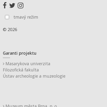
tmavý režim
© 2026
Garanti projektu
Masarykova univerzita
Filozofická fakulta
Ústav archeologie a muzeologie
Muzeum města Brna, p. o.