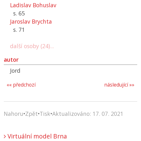
Ladislav Bohuslav
s. 65
Jaroslav Brychta
s. 71
další osoby (24)...
autor
Jord
«« předchozí
následující »»
Nahoru
•
Zpět
•
Tisk
•
Aktualizováno: 17. 07. 2021
Virtuální model Brna