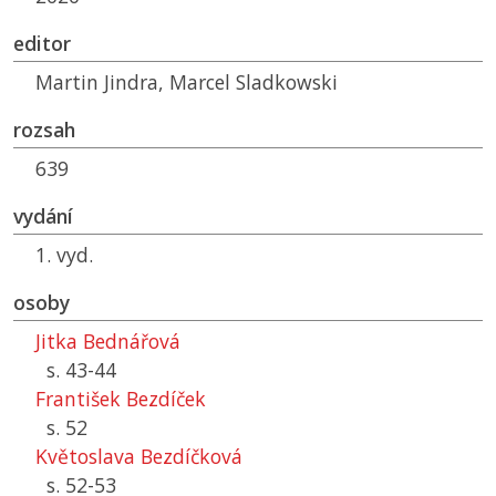
editor
Martin Jindra, Marcel Sladkowski
rozsah
639
vydání
1. vyd.
osoby
Jitka Bednářová
s. 43-44
František Bezdíček
s. 52
Květoslava Bezdíčková
s. 52-53