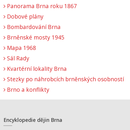
Panorama Brna roku 1867
Dobové plány
Bombardování Brna
Brněnské mosty 1945
Mapa 1968
Sál Rady
Kvartérní lokality Brna
Stezky po náhrobcích brněnských osobností
Brno a konflikty
Encyklopedie dějin Brna