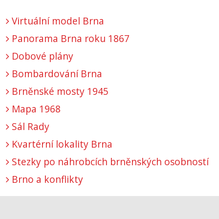
Virtuální model Brna
Panorama Brna roku 1867
Dobové plány
Bombardování Brna
Brněnské mosty 1945
Mapa 1968
Sál Rady
Kvartérní lokality Brna
Stezky po náhrobcích brněnských osobností
Brno a konflikty