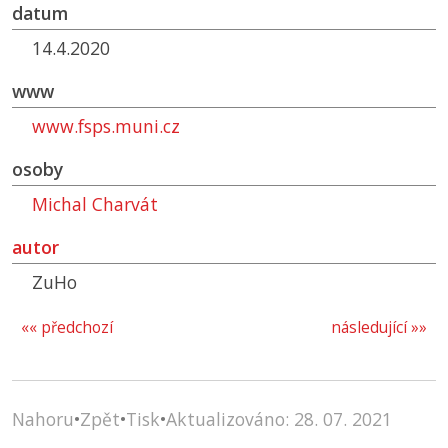
datum
14.4.2020
www
www.fsps.muni.cz
osoby
Michal Charvát
autor
ZuHo
«« předchozí
následující »»
Nahoru
•
Zpět
•
Tisk
•
Aktualizováno: 28. 07. 2021