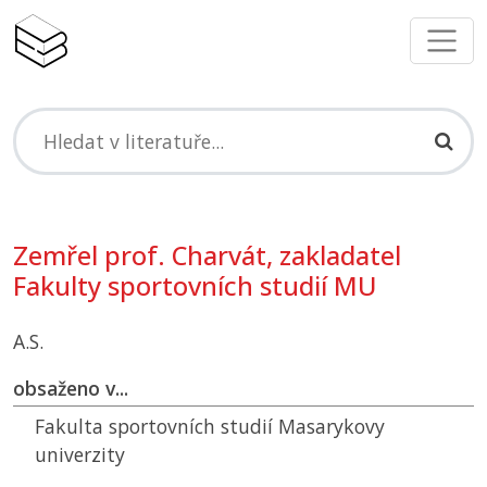
Zemřel prof. Charvát, zakladatel
Fakulty sportovních studií MU
A.S.
obsaženo v...
Fakulta sportovních studií Masarykovy
univerzity