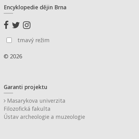
Encyklopedie dějin Brna
tmavý režim
© 2026
Garanti projektu
Masarykova univerzita
Filozofická fakulta
Ústav archeologie a muzeologie