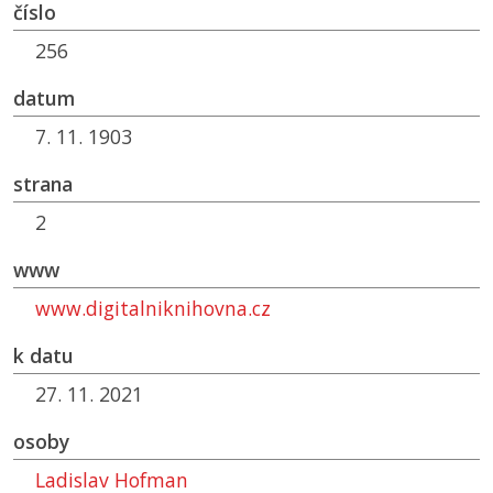
číslo
256
datum
7. 11. 1903
strana
2
www
www.digitalniknihovna.cz
k datu
27. 11. 2021
osoby
Ladislav Hofman