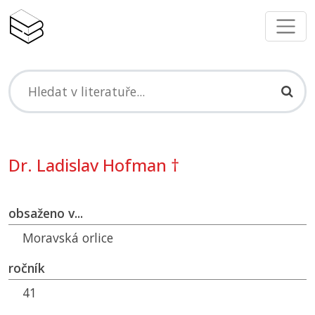
Dr. Ladislav Hofman †
obsaženo v...
Moravská orlice
ročník
41