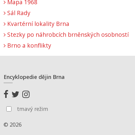
Mapa 1968
Sál Rady
Kvartérní lokality Brna
Stezky po náhrobcích brněnských osobností
Brno a konflikty
Encyklopedie dějin Brna
tmavý režim
© 2026