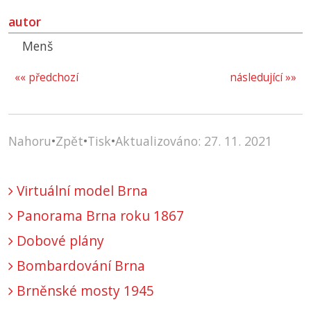
autor
Menš
«« předchozí
následující »»
Nahoru
•
Zpět
•
Tisk
•
Aktualizováno: 27. 11. 2021
Virtuální model Brna
Panorama Brna roku 1867
Dobové plány
Bombardování Brna
Brněnské mosty 1945