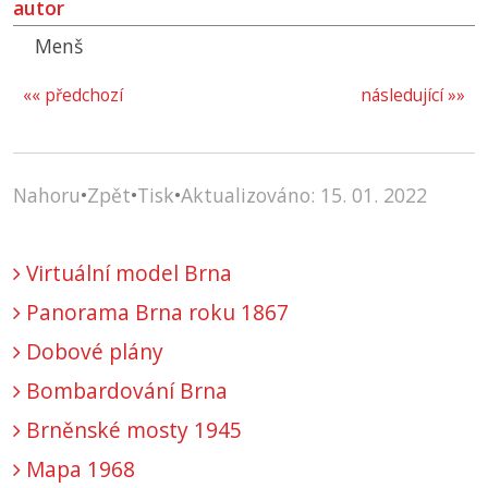
autor
Menš
«« předchozí
následující »»
Nahoru
•
Zpět
•
Tisk
•
Aktualizováno: 15. 01. 2022
Virtuální model Brna
Panorama Brna roku 1867
Dobové plány
Bombardování Brna
Brněnské mosty 1945
Mapa 1968