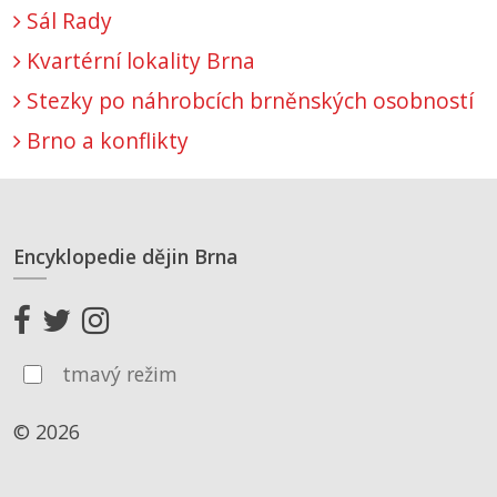
Sál Rady
Kvartérní lokality Brna
Stezky po náhrobcích brněnských osobností
Brno a konflikty
Encyklopedie dějin Brna
tmavý režim
© 2026