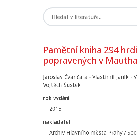
Pamětní kniha 294 hrdi
popravených v Mautha
Jaroslav Čvančara - Vlastimil Janík - 
Vojtěch Šustek
rok vydání
2013
nakladatel
Archiv Hlavního města Prahy / Spo