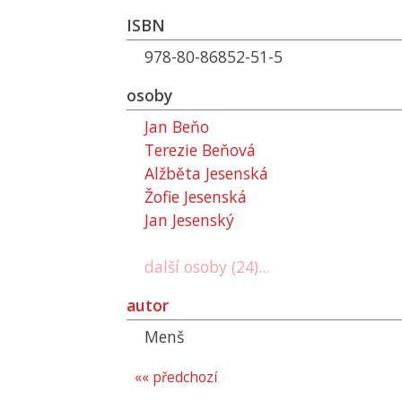
ISBN
978-80-86852-51-5
osoby
Jan Beňo
Terezie Beňová
Alžběta Jesenská
Žofie Jesenská
Jan Jesenský
další osoby (24)...
autor
Menš
«« předchozí