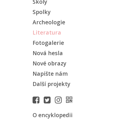
Školy
Spolky
Archeologie
Literatura
Fotogalerie
Nová hesla
Nové obrazy
Napište nám
Další projekty
O encyklopedii