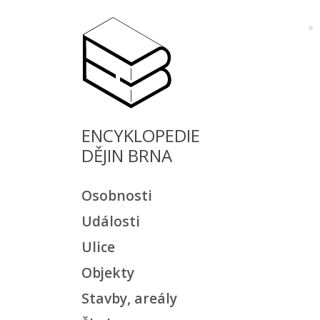
ENCYKLOPEDIE
DĚJIN BRNA
Osobnosti
Události
Ulice
Objekty
Stavby, areály