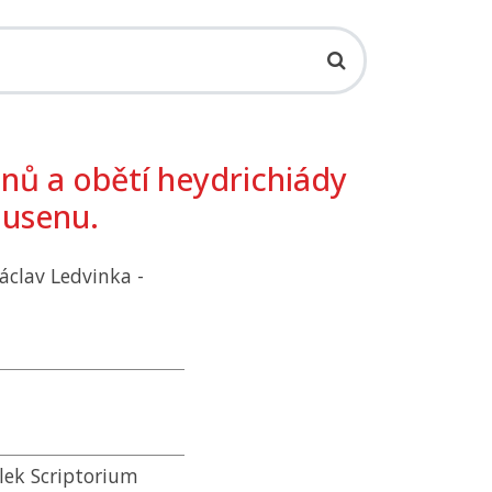
nů a obětí heydrichiády
usenu.
Václav Ledvinka -
lek Scriptorium