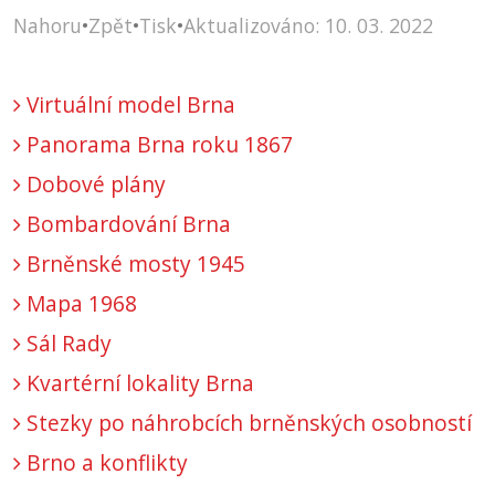
Nahoru
•
Zpět
•
Tisk
•
Aktualizováno: 10. 03. 2022
Virtuální model Brna
Panorama Brna roku 1867
Dobové plány
Bombardování Brna
Brněnské mosty 1945
Mapa 1968
Sál Rady
Kvartérní lokality Brna
Stezky po náhrobcích brněnských osobností
Brno a konflikty