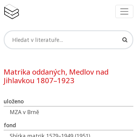
Matrika oddaných, Medlov nad
Jihlavkou 1807–1923
uloženo
MZA
v Brně
fond
Sbírka matrik 1579–1949 (1951)