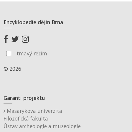
Encyklopedie dějin Brna
tmavý režim
© 2026
Garanti projektu
Masarykova univerzita
Filozofická fakulta
Ústav archeologie a muzeologie