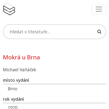
Mokrá u Brna
Michael Vaňáček
místo vydání
Brno
rok vydání
1970