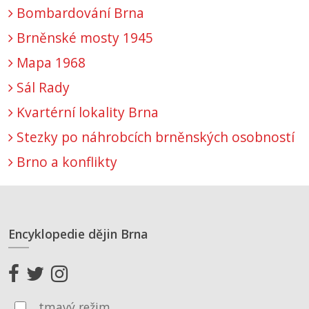
Bombardování Brna
Brněnské mosty 1945
Mapa 1968
Sál Rady
Kvartérní lokality Brna
Stezky po náhrobcích brněnských osobností
Brno a konflikty
Encyklopedie dějin Brna
tmavý režim