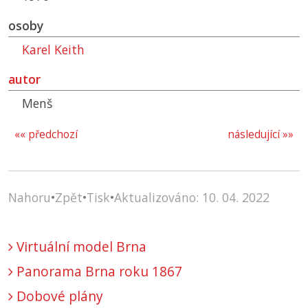
osoby
Karel Keith
autor
Menš
«« předchozí
následující »»
Nahoru
•
Zpět
•
Tisk
•
Aktualizováno: 10. 04. 2022
Virtuální model Brna
Panorama Brna roku 1867
Dobové plány