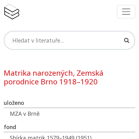
Matrika narozených, Zemská
porodnice Brno 1918–1920
uloženo
MZA
v Brně
fond
Sbírka matrik 1579–1949 (1951)