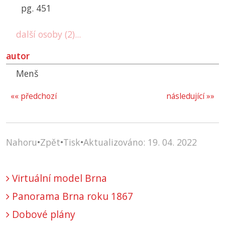
pg. 451
další osoby (2)...
autor
Menš
«« předchozí
následující »»
Nahoru
•
Zpět
•
Tisk
•
Aktualizováno: 19. 04. 2022
Virtuální model Brna
Panorama Brna roku 1867
Dobové plány