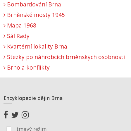
Bombardování Brna
Brněnské mosty 1945
Mapa 1968
Sál Rady
Kvartérní lokality Brna
Stezky po náhrobcích brněnských osobností
Brno a konflikty
Encyklopedie dějin Brna
tmavý režim