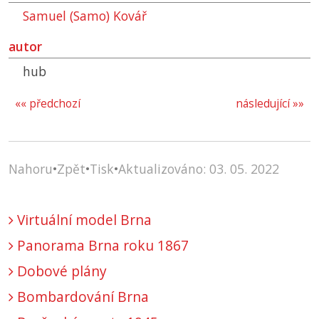
Samuel (Samo) Kovář
autor
hub
«« předchozí
následující »»
Nahoru
•
Zpět
•
Tisk
•
Aktualizováno: 03. 05. 2022
Virtuální model Brna
Panorama Brna roku 1867
Dobové plány
Bombardování Brna