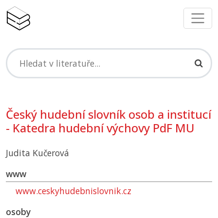
Český hudební slovník osob a institucí
- Katedra hudební výchovy
PdF MU
Judita Kučerová
www
www.ceskyhudebnislovnik.cz
osoby