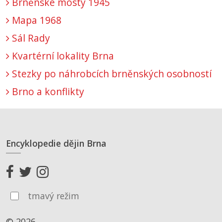
Brněnské mosty 1945
Mapa 1968
Sál Rady
Kvartérní lokality Brna
Stezky po náhrobcích brněnských osobností
Brno a konflikty
Encyklopedie dějin Brna
tmavý režim
© 2026