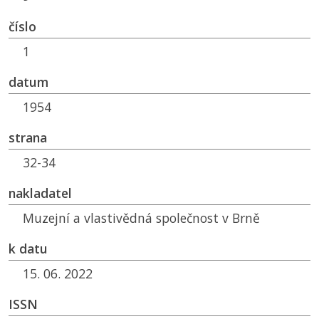
číslo
1
datum
1954
strana
32-34
nakladatel
Muzejní a vlastivědná společnost v Brně
k datu
15. 06. 2022
ISSN