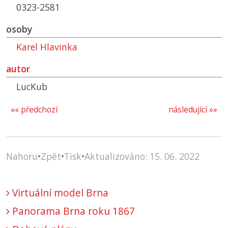
0323-2581
osoby
Karel Hlavinka
autor
LucKub
«« předchozí
následující »»
Nahoru
•
Zpět
•
Tisk
•
Aktualizováno: 15. 06. 2022
Virtuální model Brna
Panorama Brna roku 1867