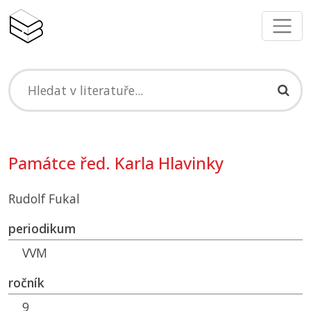
Památce řed. Karla Hlavinky
Rudolf Fukal
periodikum
VVM
ročník
9