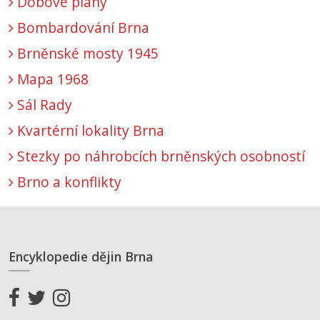
Dobové plány
Bombardování Brna
Brněnské mosty 1945
Mapa 1968
Sál Rady
Kvartérní lokality Brna
Stezky po náhrobcích brněnských osobností
Brno a konflikty
Encyklopedie dějin Brna