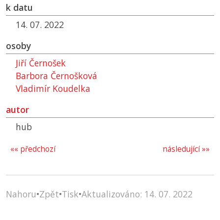
k datu
14. 07. 2022
osoby
Jiří Černošek
Barbora Černošková
Vladimír Koudelka
autor
hub
«« předchozí
následující »»
Nahoru
•
Zpět
•
Tisk
•
Aktualizováno: 14. 07. 2022