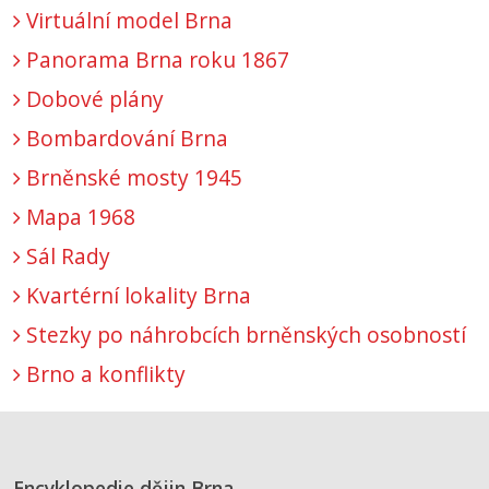
Virtuální model Brna
Panorama Brna roku 1867
Dobové plány
Bombardování Brna
Brněnské mosty 1945
Mapa 1968
Sál Rady
Kvartérní lokality Brna
Stezky po náhrobcích brněnských osobností
Brno a konflikty
Encyklopedie dějin Brna