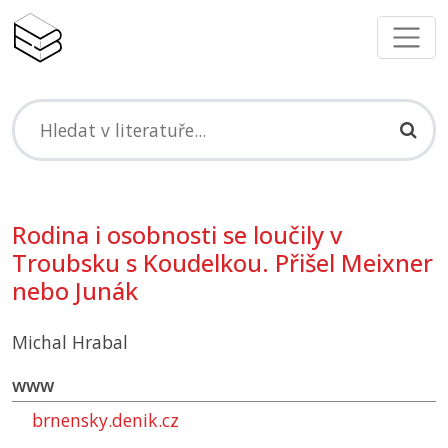
Rodina i osobnosti se loučily v
Troubsku s Koudelkou. Přišel Meixner
nebo Junák
Michal Hrabal
www
brnensky.denik.cz