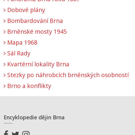
Dobové plány
Bombardování Brna
Brněnské mosty 1945
Mapa 1968
Sál Rady
Kvartérní lokality Brna
Stezky po náhrobcích brněnských osobností
Brno a konflikty
Encyklopedie dějin Brna