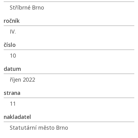
Stříbrné Brno
ročník
IV.
číslo
10
datum
říjen 2022
strana
11
nakladatel
Statutární město Brno