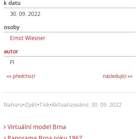
k datu
30. 09. 2022
osoby
Ernst Wiesner
autor
Fl
«« předchozí
následující »»
Nahoru
•
Zpět
•
Tisk
•
Aktualizováno: 30. 09. 2022
Virtuální model Brna
Panorama Brna roku 1867