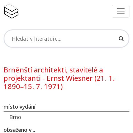
Brněnští architekti, stavitelé a
projektanti - Ernst Wiesner (21. 1.
1890–15. 7. 1971)
místo vydání
Brno
obsaženo v...