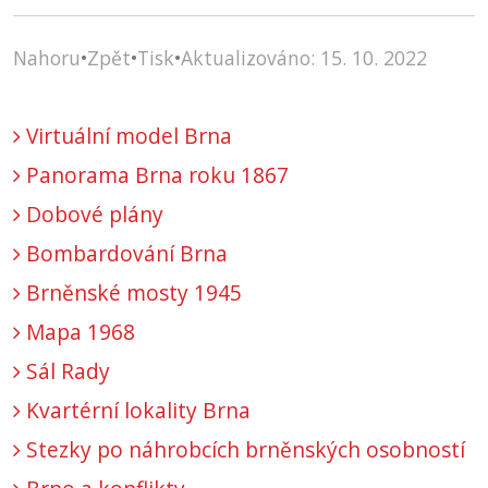
Nahoru
•
Zpět
•
Tisk
•
Aktualizováno: 15. 10. 2022
Virtuální model Brna
Panorama Brna roku 1867
Dobové plány
Bombardování Brna
Brněnské mosty 1945
Mapa 1968
Sál Rady
Kvartérní lokality Brna
Stezky po náhrobcích brněnských osobností