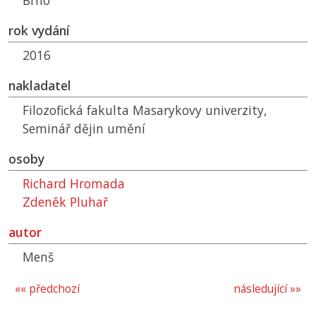
Brno
rok vydání
2016
nakladatel
Filozofická fakulta Masarykovy univerzity,
Seminář dějin umění
osoby
Richard Hromada
Zdeněk Pluhař
autor
Menš
«« předchozí
následující »»