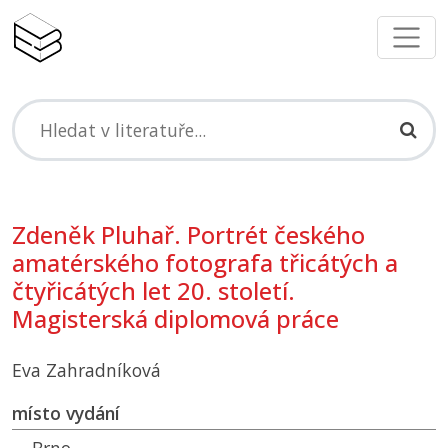
Zdeněk Pluhař. Portrét českého
amatérského fotografa třicátých a
čtyřicátých let 20. století.
Magisterská diplomová práce
Eva Zahradníková
místo vydání