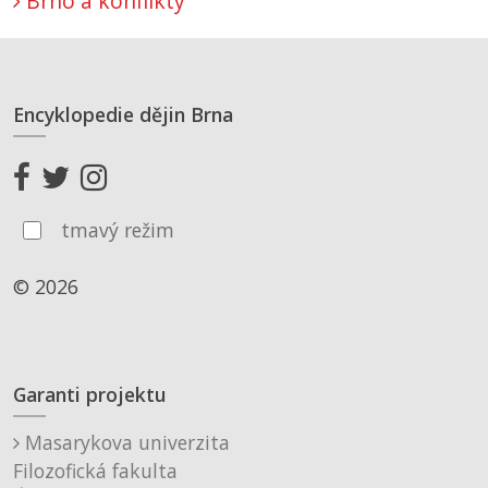
Brno a konflikty
Encyklopedie dějin Brna
tmavý režim
© 2026
Garanti projektu
Masarykova univerzita
Filozofická fakulta