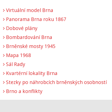
Virtuální model Brna
Panorama Brna roku 1867
Dobové plány
Bombardování Brna
Brněnské mosty 1945
Mapa 1968
Sál Rady
Kvartérní lokality Brna
Stezky po náhrobcích brněnských osobností
Brno a konflikty