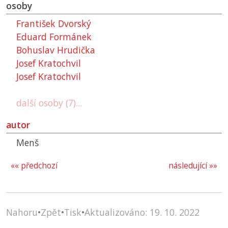
osoby
František Dvorský
Eduard Formánek
Bohuslav Hrudička
Josef Kratochvil
Josef Kratochvil
další osoby (7)...
autor
Menš
«« předchozí
následující »»
Nahoru
•
Zpět
•
Tisk
•
Aktualizováno: 19. 10. 2022