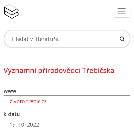
Významní přírodovědci Třebíčska
www
zivpro.trebic.cz
k datu
19. 10. 2022