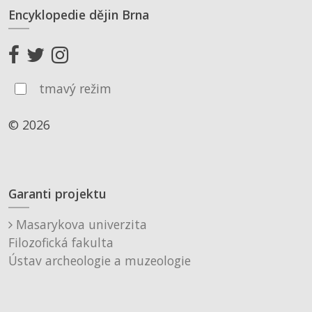
Encyklopedie dějin Brna
tmavý režim
© 2026
Garanti projektu
Masarykova univerzita
Filozofická fakulta
Ústav archeologie a muzeologie