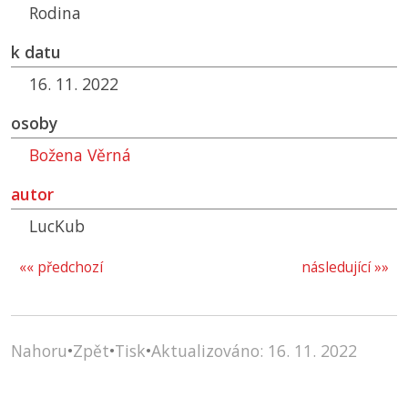
Rodina
k datu
16. 11. 2022
osoby
Božena Věrná
autor
LucKub
«« předchozí
následující »»
Nahoru
•
Zpět
•
Tisk
•
Aktualizováno: 16. 11. 2022