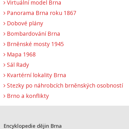
Virtuální model Brna
Panorama Brna roku 1867
Dobové plány
Bombardování Brna
Brněnské mosty 1945
Mapa 1968
Sál Rady
Kvartérní lokality Brna
Stezky po náhrobcích brněnských osobností
Brno a konflikty
Encyklopedie dějin Brna