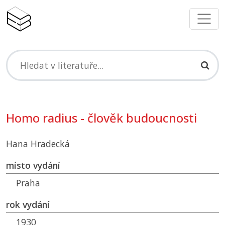
Homo radius - člověk budoucnosti
Hana Hradecká
místo vydání
Praha
rok vydání
1930