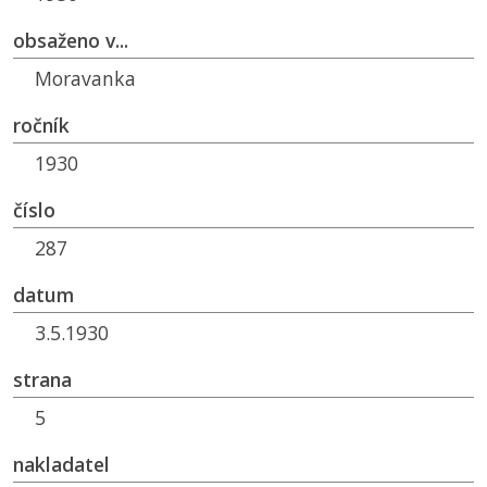
obsaženo v...
Moravanka
ročník
1930
číslo
287
datum
3.5.1930
strana
5
nakladatel