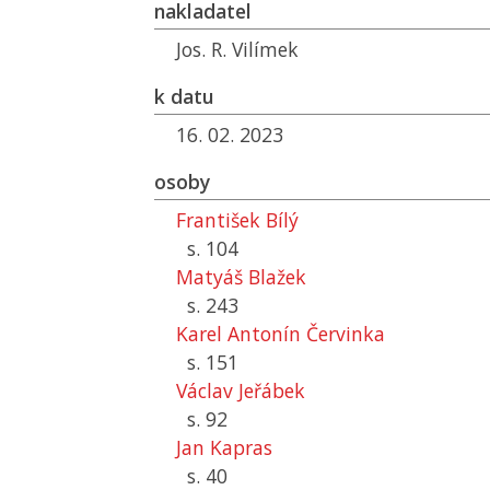
nakladatel
Jos. R. Vilímek
k datu
16. 02. 2023
osoby
František Bílý
s. 104
Matyáš Blažek
s. 243
Karel Antonín Červinka
s. 151
Václav Jeřábek
s. 92
Jan Kapras
s. 40