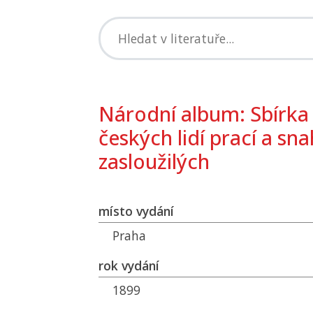
Národní album: Sbírka
českých lidí prací a sna
zasloužilých
místo vydání
Praha
rok vydání
1899