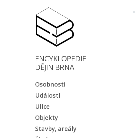
ENCYKLOPEDIE
DĚJIN BRNA
Osobnosti
Události
Ulice
Objekty
Stavby, areály