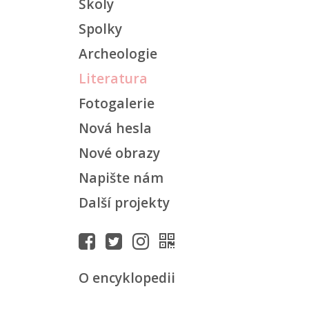
Školy
Spolky
Archeologie
Literatura
Fotogalerie
Nová hesla
Nové obrazy
Napište nám
Další projekty
O encyklopedii