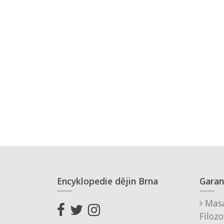
Encyklopedie dějin Brna
Garan
Masa
Filozo