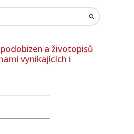
 podobizen a životopisů
hami vynikajících i