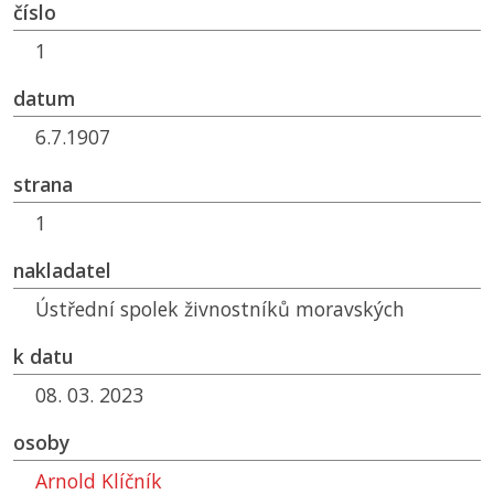
číslo
1
datum
6.7.1907
strana
1
nakladatel
Ústřední spolek živnostníků moravských
k datu
08. 03. 2023
osoby
Arnold Klíčník