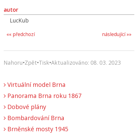
autor
LucKub
«« předchozí
následující »»
Nahoru
•
Zpět
•
Tisk
•
Aktualizováno: 08. 03. 2023
Virtuální model Brna
Panorama Brna roku 1867
Dobové plány
Bombardování Brna
Brněnské mosty 1945