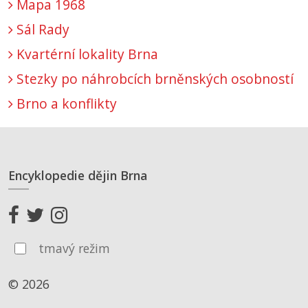
Mapa 1968
Sál Rady
Kvartérní lokality Brna
Stezky po náhrobcích brněnských osobností
Brno a konflikty
Encyklopedie dějin Brna
tmavý režim
© 2026