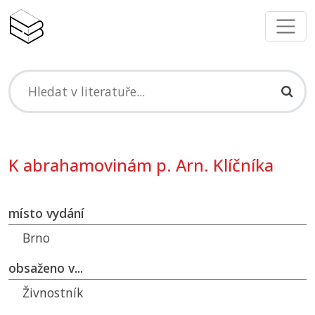
K abrahamovinám p. Arn. Klíčníka
místo vydání
Brno
obsaženo v...
Živnostník