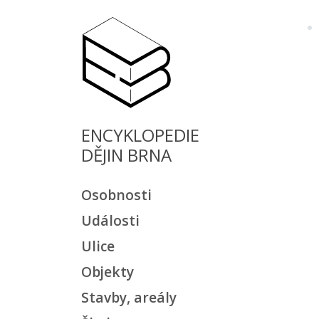
ENCYKLOPEDIE
DĚJIN BRNA
Osobnosti
Události
Ulice
Objekty
Stavby, areály