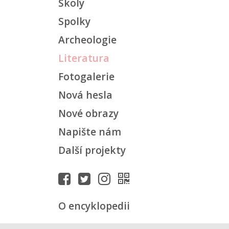
Školy
Spolky
Archeologie
Literatura
Fotogalerie
Nová hesla
Nové obrazy
Napište nám
Další projekty
O encyklopedii