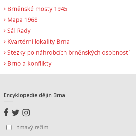
Brněnské mosty 1945
Mapa 1968
Sál Rady
Kvartérní lokality Brna
Stezky po náhrobcích brněnských osobností
Brno a konflikty
Encyklopedie dějin Brna
tmavý režim