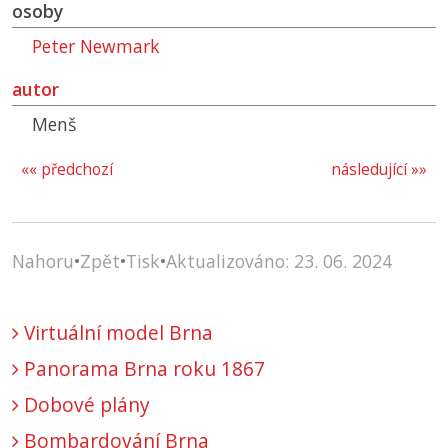
osoby
Peter Newmark
autor
Menš
«« předchozí
následující »»
Nahoru
•
Zpět
•
Tisk
•
Aktualizováno: 23. 06. 2024
Virtuální model Brna
Panorama Brna roku 1867
Dobové plány
Bombardování Brna