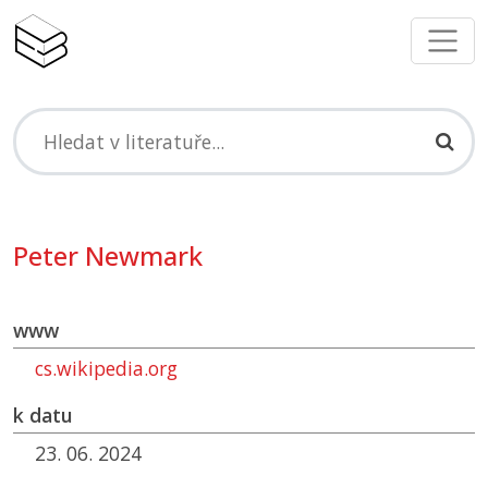
Peter Newmark
www
cs.wikipedia.org
k datu
23. 06. 2024