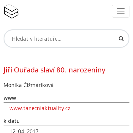
Jiří Ouřada slaví 80. narozeniny
Monika Čižmáriková
www
www.tanecniaktuality.cz
k datu
12. 04. 2017