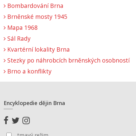
Bombardování Brna
Brněnské mosty 1945
Mapa 1968
Sál Rady
Kvartérní lokality Brna
Stezky po náhrobcích brněnských osobností
Brno a konflikty
Encyklopedie dějin Brna
tmavý režim