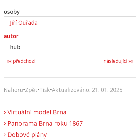
osoby
Jiří Ouřada
autor
hub
«« předchozí
následující »»
Nahoru
•
Zpět
•
Tisk
•
Aktualizováno: 21. 01. 2025
Virtuální model Brna
Panorama Brna roku 1867
Dobové plány