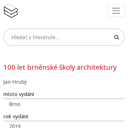
100 let brněnské školy architektury
Jan Hrubý
místo vydání
Brno
rok vydání
2019