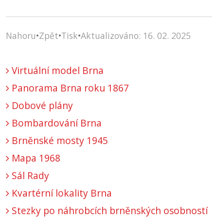
Nahoru
•
Zpět
•
Tisk
•
Aktualizováno: 16. 02. 2025
Virtuální model Brna
Panorama Brna roku 1867
Dobové plány
Bombardování Brna
Brněnské mosty 1945
Mapa 1968
Sál Rady
Kvartérní lokality Brna
Stezky po náhrobcích brněnských osobností