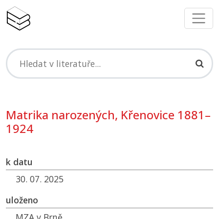
Matrika narozených, Křenovice 1881–
1924
k datu
30. 07. 2025
uloženo
MZA
v Brně