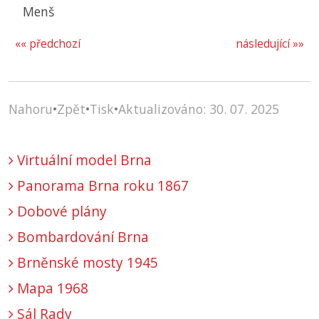
Menš
«« předchozí
následující »»
Nahoru
•
Zpět
•
Tisk
•
Aktualizováno: 30. 07. 2025
Virtuální model Brna
Panorama Brna roku 1867
Dobové plány
Bombardování Brna
Brněnské mosty 1945
Mapa 1968
Sál Rady