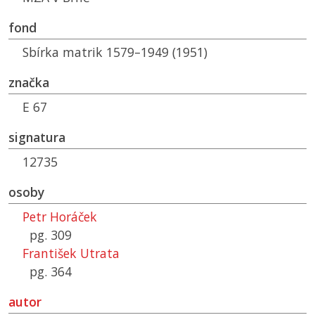
fond
Sbírka matrik 1579–1949 (1951)
značka
E 67
signatura
12735
osoby
Petr Horáček
pg. 309
František Utrata
pg. 364
autor