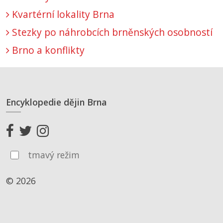
Kvartérní lokality Brna
Stezky po náhrobcích brněnských osobností
Brno a konflikty
Encyklopedie dějin Brna
tmavý režim
© 2026