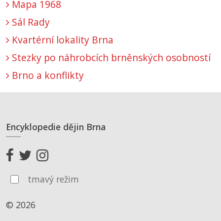
Mapa 1968
Sál Rady
Kvartérní lokality Brna
Stezky po náhrobcích brněnských osobností
Brno a konflikty
Encyklopedie dějin Brna
tmavý režim
© 2026