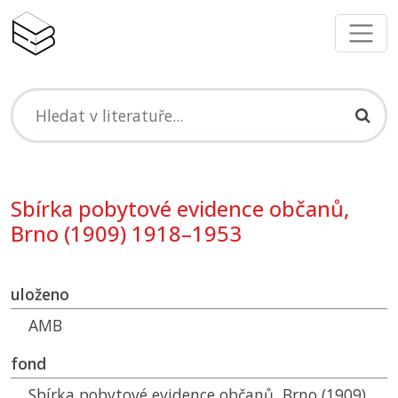
Sbírka pobytové evidence občanů,
Brno (1909) 1918–1953
uloženo
AMB
fond
Sbírka pobytové evidence občanů, Brno (1909)