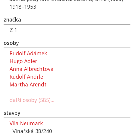
1918–1953
značka
Z 1
osoby
Rudolf Adámek
Hugo Adler
Anna Albrechtová
Rudolf Andrle
Martha Arendt
další osoby (585)...
stavby
Vila Neumark
Vinařská 38/240