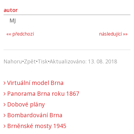
autor
MJ
«« předchozí
následující »»
Nahoru
•
Zpět
•
Tisk
•
Aktualizováno: 13. 08. 2018
Virtuální model Brna
Panorama Brna roku 1867
Dobové plány
Bombardování Brna
Brněnské mosty 1945