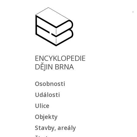
ENCYKLOPEDIE
DĚJIN BRNA
Osobnosti
Události
Ulice
Objekty
Stavby, areály