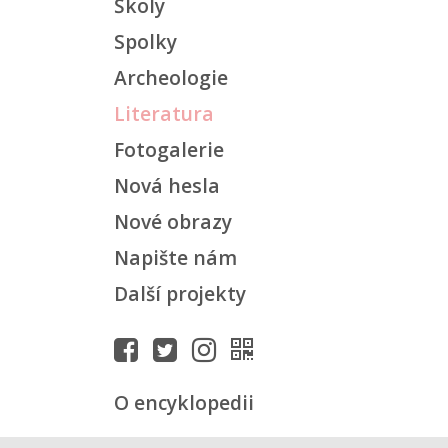
Školy
Spolky
Archeologie
Literatura
Fotogalerie
Nová hesla
Nové obrazy
Napište nám
Další projekty
O encyklopedii