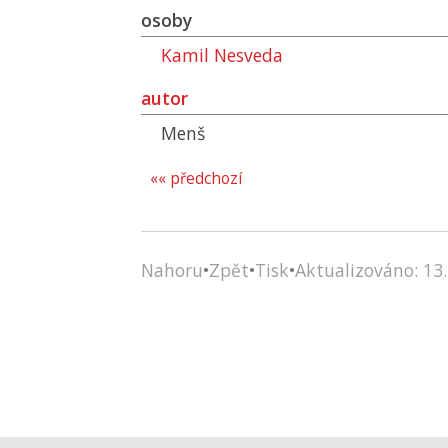
osoby
Kamil Nesveda
autor
Menš
«« předchozí
Nahoru
•
Zpět
•
Tisk
•
Aktualizováno: 13.