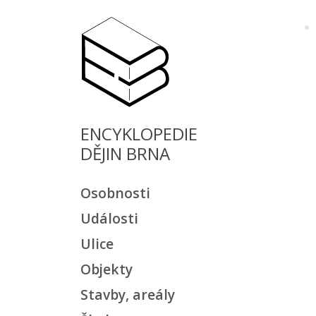
ENCYKLOPEDIE
DĚJIN BRNA
Osobnosti
Události
Ulice
Objekty
Stavby, areály