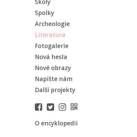
Školy
Spolky
Archeologie
Literatura
Fotogalerie
Nová hesla
Nové obrazy
Napište nám
Další projekty
O encyklopedii