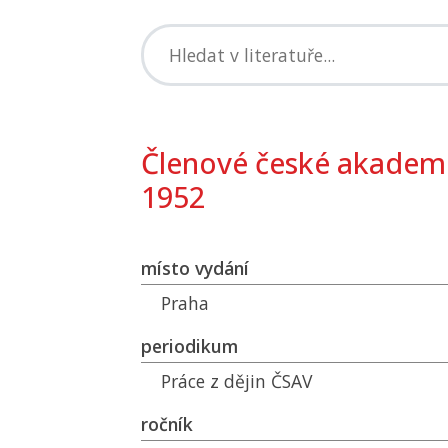
Členové české akademi
1952
místo vydání
Praha
periodikum
Práce z dějin
ČSAV
ročník