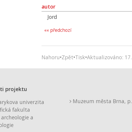
autor
Jord
«« předchozí
Nahoru
•
Zpět
•
Tisk
•
Aktualizováno: 17.
ti projektu
Muzeum města Brna, p. 
rykova univerzita
fická fakulta
 archeologie a
logie