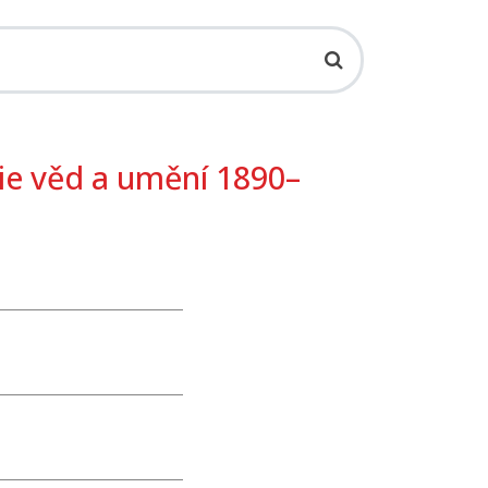
e věd a umění 1890–