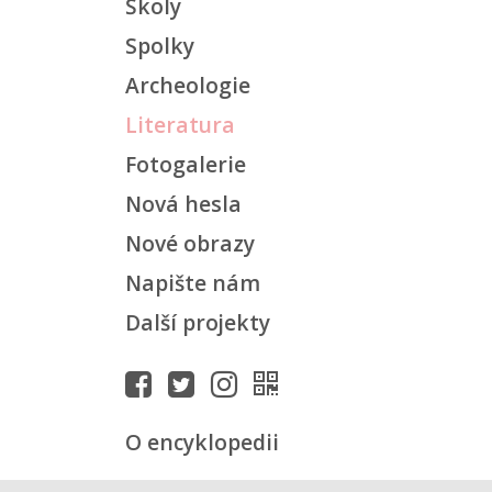
Školy
Spolky
Archeologie
Literatura
Fotogalerie
Nová hesla
Nové obrazy
Napište nám
Další projekty
O encyklopedii