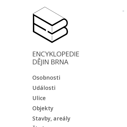
ENCYKLOPEDIE
DĚJIN BRNA
Osobnosti
Události
Ulice
Objekty
Stavby, areály