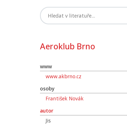
Aeroklub Brno
www
www.akbrno.cz
osoby
František Novák
autor
Jis