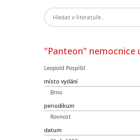
"Panteon" nemocnice u
Leopold Pospíšil
místo vydání
Brno
periodikum
Rovnost
datum