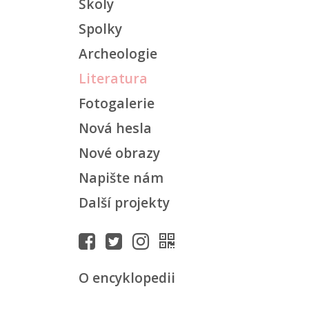
Školy
Spolky
Archeologie
Literatura
Fotogalerie
Nová hesla
Nové obrazy
Napište nám
Další projekty
O encyklopedii