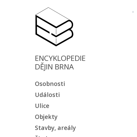
ENCYKLOPEDIE
DĚJIN BRNA
Osobnosti
Události
Ulice
Objekty
Stavby, areály