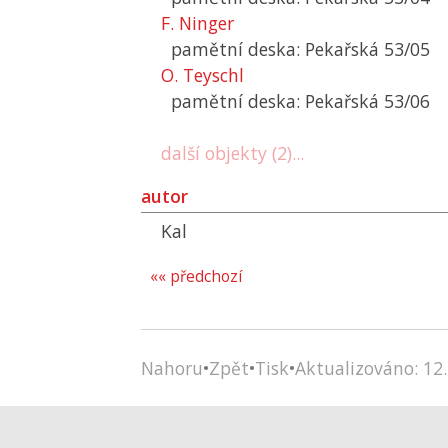
F. Ninger
pamětní deska: Pekařská 53/05
O. Teyschl
pamětní deska: Pekařská 53/06
další objekty (2)...
autor
Kal
«« předchozí
Nahoru
•
Zpět
•
Tisk
•
Aktualizováno: 12.