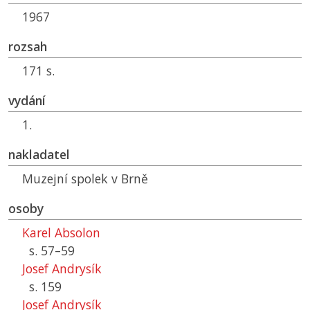
1967
rozsah
171 s.
vydání
1.
nakladatel
Muzejní spolek v Brně
osoby
Karel Absolon
s. 57–59
Josef Andrysík
s. 159
Josef Andrysík