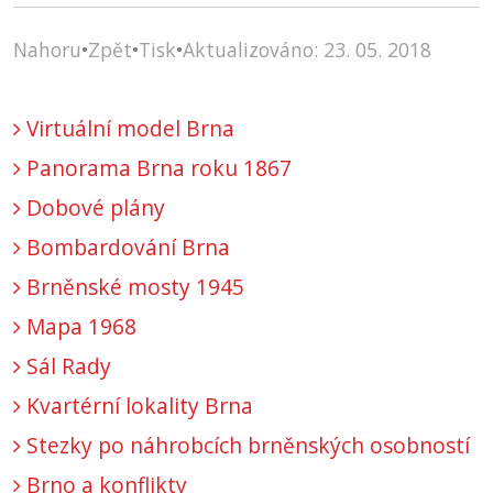
Nahoru
•
Zpět
•
Tisk
•
Aktualizováno: 23. 05. 2018
Virtuální model Brna
Panorama Brna roku 1867
Dobové plány
Bombardování Brna
Brněnské mosty 1945
Mapa 1968
Sál Rady
Kvartérní lokality Brna
Stezky po náhrobcích brněnských osobností
Brno a konflikty