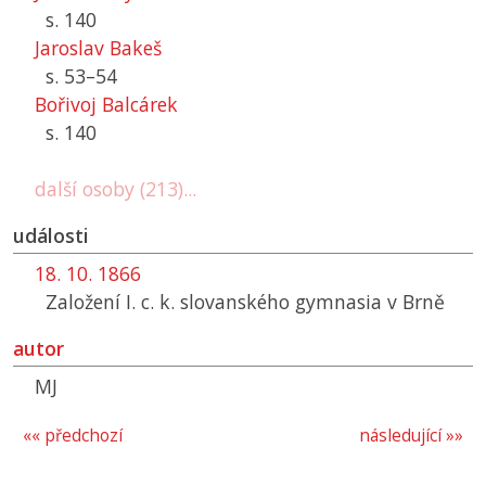
s. 140
Jaroslav Bakeš
s. 53–54
Bořivoj Balcárek
s. 140
další osoby (213)...
události
18. 10. 1866
Založení I. c. k. slovanského gymnasia v Brně
autor
MJ
«« předchozí
následující »»