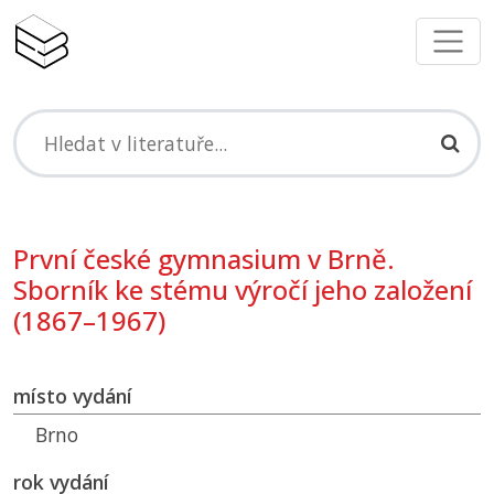
První české gymnasium v Brně.
Sborník ke stému výročí jeho založení
(1867–1967)
místo vydání
Brno
rok vydání