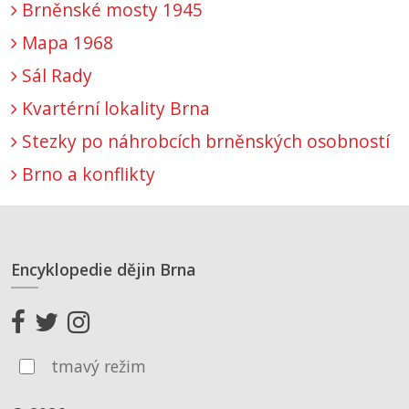
Brněnské mosty 1945
Mapa 1968
Sál Rady
Kvartérní lokality Brna
Stezky po náhrobcích brněnských osobností
Brno a konflikty
Encyklopedie dějin Brna
tmavý režim