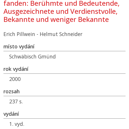
fanden: Berühmte und Bedeutende,
Ausgezeichnete und Verdienstvolle,
Bekannte und weniger Bekannte
Erich Pillwein - Helmut Schneider
místo vydání
Schwäbisch Gmünd
rok vydání
2000
rozsah
237 s.
vydání
1. vyd.