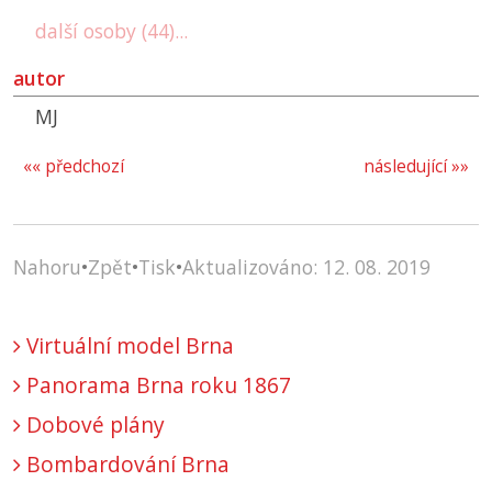
další osoby (44)...
autor
MJ
«« předchozí
následující »»
Nahoru
•
Zpět
•
Tisk
•
Aktualizováno: 12. 08. 2019
Virtuální model Brna
Panorama Brna roku 1867
Dobové plány
Bombardování Brna