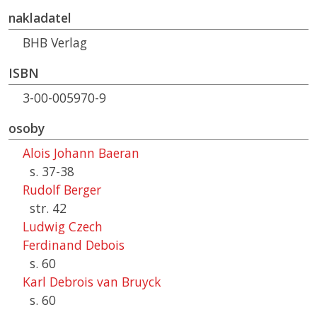
nakladatel
BHB Verlag
ISBN
3-00-005970-9
osoby
Alois Johann Baeran
s. 37-38
Rudolf Berger
str. 42
Ludwig Czech
Ferdinand Debois
s. 60
Karl Debrois van Bruyck
s. 60