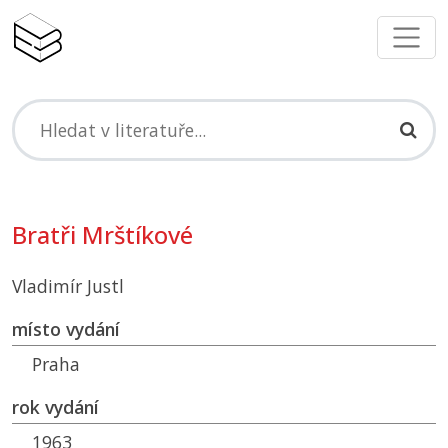
Bratři Mrštíkové
Vladimír Justl
místo vydání
Praha
rok vydání
1963