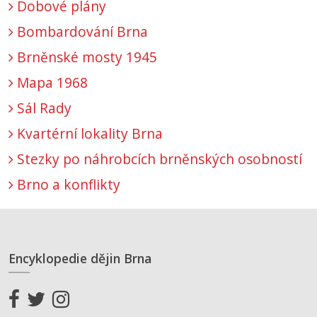
Dobové plány
Bombardování Brna
Brněnské mosty 1945
Mapa 1968
Sál Rady
Kvartérní lokality Brna
Stezky po náhrobcích brněnských osobností
Brno a konflikty
Encyklopedie dějin Brna