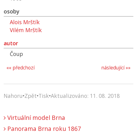
osoby
Alois Mrštík
Vilém Mrštík
autor
Čoup
«« předchozí
následující »»
Nahoru
•
Zpět
•
Tisk
•
Aktualizováno: 11. 08. 2018
Virtuální model Brna
Panorama Brna roku 1867