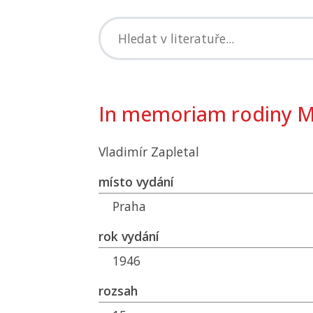
In memoriam rodiny M
Vladimír Zapletal
místo vydání
Praha
rok vydání
1946
rozsah