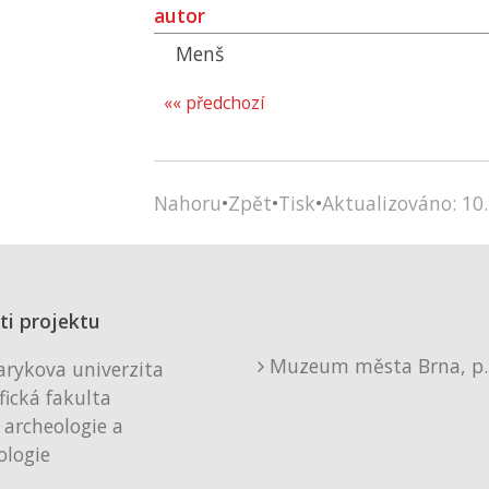
autor
Menš
«« předchozí
Nahoru
•
Zpět
•
Tisk
•
Aktualizováno: 10.
ti projektu
Muzeum města Brna, p. 
rykova univerzita
fická fakulta
 archeologie a
logie