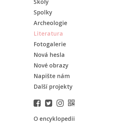
Školy
Spolky
Archeologie
Literatura
Fotogalerie
Nová hesla
Nové obrazy
Napište nám
Další projekty
O encyklopedii