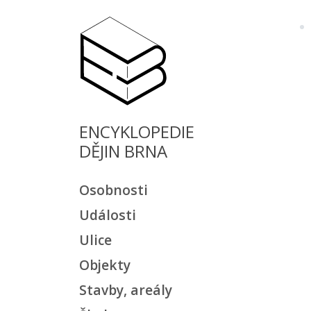
ENCYKLOPEDIE
DĚJIN BRNA
Osobnosti
Události
Ulice
Objekty
Stavby, areály