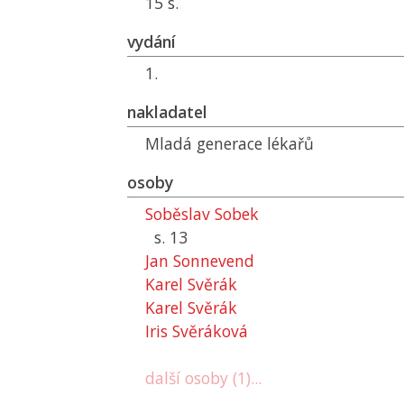
15 s.
vydání
1.
nakladatel
Mladá generace lékařů
osoby
Soběslav Sobek
s. 13
Jan Sonnevend
Karel Svěrák
Karel Svěrák
Iris Svěráková
další osoby (1)...