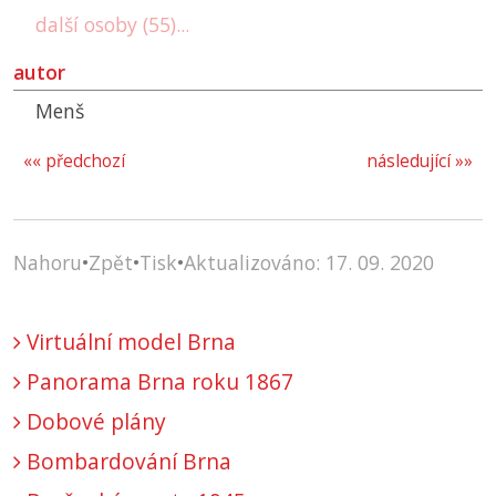
další osoby (55)...
autor
Menš
«« předchozí
následující »»
Nahoru
•
Zpět
•
Tisk
•
Aktualizováno: 17. 09. 2020
Virtuální model Brna
Panorama Brna roku 1867
Dobové plány
Bombardování Brna