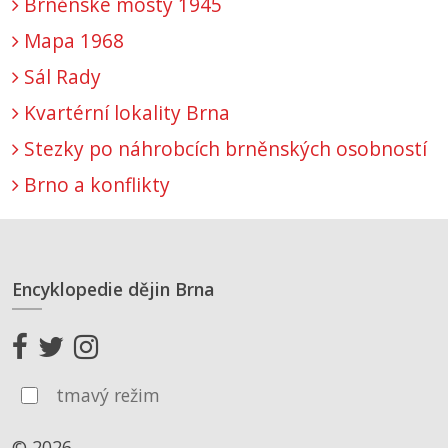
Brněnské mosty 1945
Mapa 1968
Sál Rady
Kvartérní lokality Brna
Stezky po náhrobcích brněnských osobností
Brno a konflikty
Encyklopedie dějin Brna
tmavý režim
© 2026