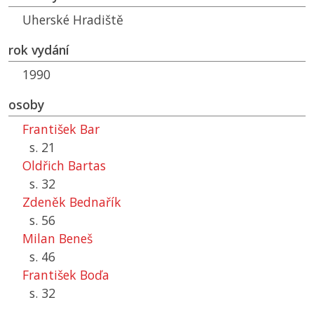
Uherské Hradiště
rok vydání
1990
osoby
František Bar
s. 21
Oldřich Bartas
s. 32
Zdeněk Bednařík
s. 56
Milan Beneš
s. 46
František Boďa
s. 32