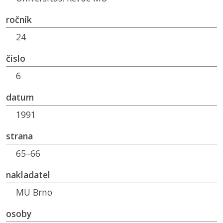
ročník
24
číslo
6
datum
1991
strana
65–66
nakladatel
MU
Brno
osoby