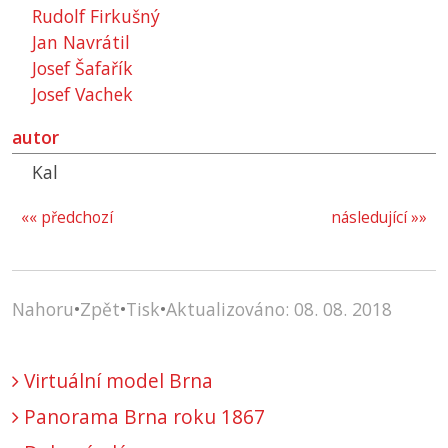
Rudolf Firkušný
Jan Navrátil
Josef Šafařík
Josef Vachek
autor
Kal
«« předchozí
následující »»
Nahoru
•
Zpět
•
Tisk
•
Aktualizováno: 08. 08. 2018
Virtuální model Brna
Panorama Brna roku 1867