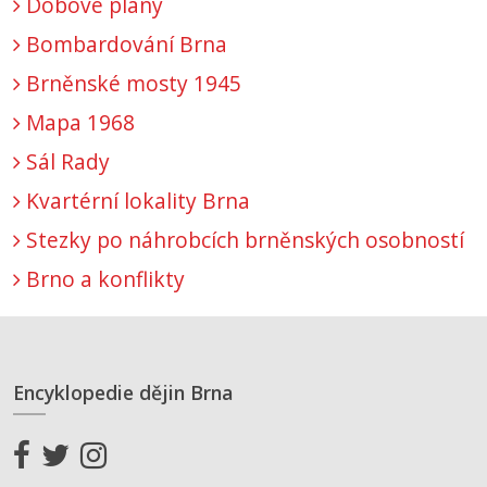
Dobové plány
Bombardování Brna
Brněnské mosty 1945
Mapa 1968
Sál Rady
Kvartérní lokality Brna
Stezky po náhrobcích brněnských osobností
Brno a konflikty
Encyklopedie dějin Brna