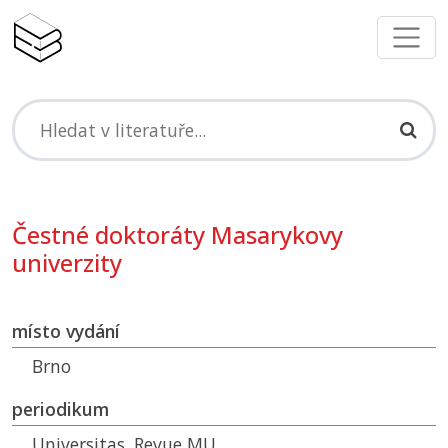
Čestné doktoráty Masarykovy
univerzity
místo vydání
Brno
periodikum
Universitas. Revue
MU