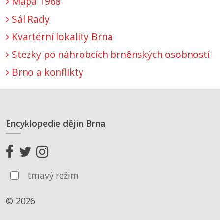
Mapa 1968
Sál Rady
Kvartérní lokality Brna
Stezky po náhrobcích brněnských osobností
Brno a konflikty
Encyklopedie dějin Brna
tmavý režim
© 2026