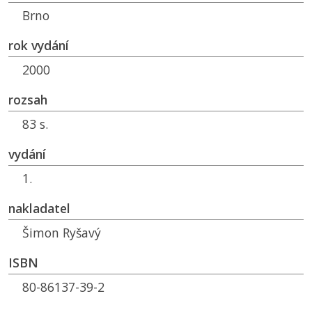
Brno
rok vydání
2000
rozsah
83 s.
vydání
1.
nakladatel
Šimon Ryšavý
ISBN
80-86137-39-2