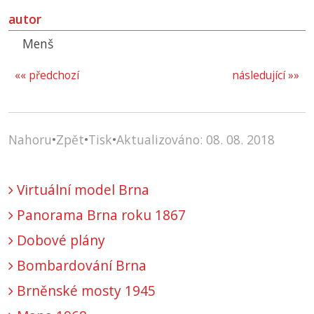
autor
Menš
«« předchozí
následující »»
Nahoru
•
Zpět
•
Tisk
•
Aktualizováno: 08. 08. 2018
Virtuální model Brna
Panorama Brna roku 1867
Dobové plány
Bombardování Brna
Brněnské mosty 1945