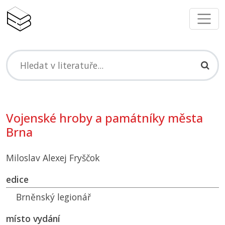
Vojenské hroby a památníky města
Brna
Miloslav Alexej Fryščok
edice
Brněnský legionář
místo vydání