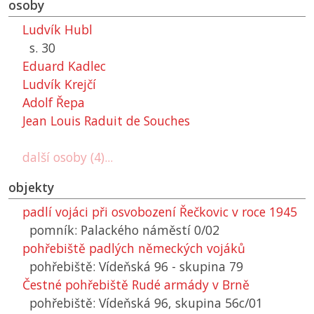
osoby
Ludvík Hubl
s. 30
Eduard Kadlec
Ludvík Krejčí
Adolf Řepa
Jean Louis Raduit de Souches
další osoby (4)...
objekty
padlí vojáci při osvobození Řečkovic v roce 1945
pomník: Palackého náměstí 0/02
pohřebiště padlých německých vojáků
pohřebiště: Vídeňská 96 - skupina 79
Čestné pohřebiště Rudé armády v Brně
pohřebiště: Vídeňská 96, skupina 56c/01