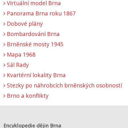
Virtuální model Brna
Panorama Brna roku 1867
Dobové plány
Bombardování Brna
Brněnské mosty 1945
Mapa 1968
Sál Rady
Kvartérní lokality Brna
Stezky po náhrobcích brněnských osobností
Brno a konflikty
Encyklopedie dějin Brna