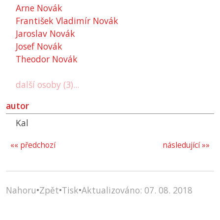
Arne Novák
František Vladimír Novák
Jaroslav Novák
Josef Novák
Theodor Novák
další osoby (3)...
autor
Kal
«« předchozí
následující »»
Nahoru
•
Zpět
•
Tisk
•
Aktualizováno: 07. 08. 2018