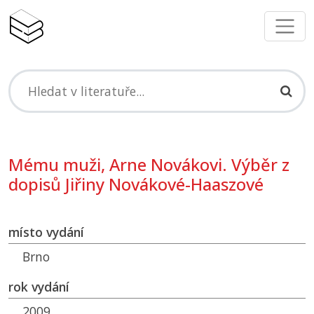
Mému muži, Arne Novákovi. Výběr z
dopisů Jiřiny Novákové-Haaszové
místo vydání
Brno
rok vydání
2009