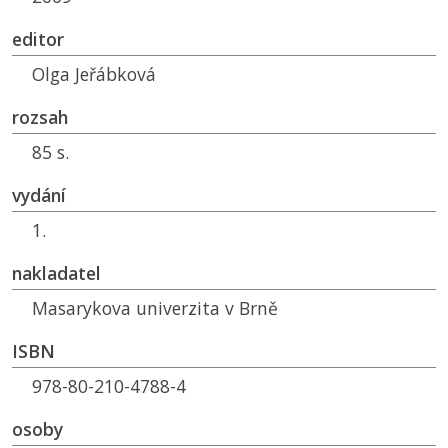
editor
Olga Jeřábková
rozsah
85 s.
vydání
1.
nakladatel
Masarykova univerzita v Brně
ISBN
978-80-210-4788-4
osoby