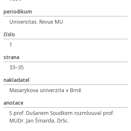
periodikum
Universitas. Revue
MU
číslo
1
strana
33–35
nakladatel
Masarykova univerzita v Brně
anotace
S prof. Dušanem Soudkem rozmlouval prof.
MUDr. Jan Šmarda, DrSc.