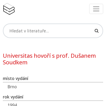
Universitas hovoří s prof. Dušanem
Soudkem
místo vydání
Brno
rok vydání
1994