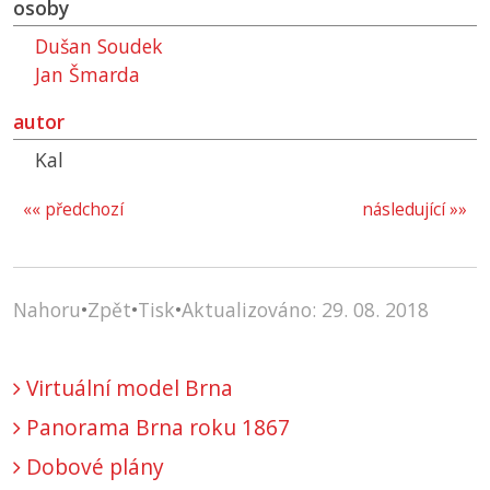
osoby
Dušan Soudek
Jan Šmarda
autor
Kal
«« předchozí
následující »»
Nahoru
•
Zpět
•
Tisk
•
Aktualizováno: 29. 08. 2018
Virtuální model Brna
Panorama Brna roku 1867
Dobové plány