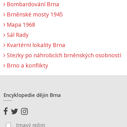
Bombardování Brna
Brněnské mosty 1945
Mapa 1968
Sál Rady
Kvartérní lokality Brna
Stezky po náhrobcích brněnských osobností
Brno a konflikty
Encyklopedie dějin Brna
tmavý režim