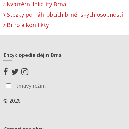
Kvartérní lokality Brna
Stezky po náhrobcích brněnských osobností
Brno a konflikty
Encyklopedie dějin Brna
tmavý režim
© 2026
Garanti projektu