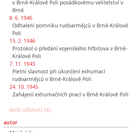
v Brně-Králově Poli posádkovému velitelství v
Brně
8. 6. 1946
Odhalení pomníku rudoarmějců v Brně-Králově
Poli
15. 2. 1946
Protokol o předání vojenského hřbitova v Brně-
Králově Poli
7. 11. 1945
Pietní slavnost při ukončení exhumací
rudoarmějců v Brně-Králově Poli
24. 10. 1945
Zahájení exhumačních prací v Brně-Králově Poli
další události (4)...
autor