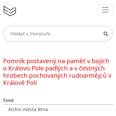
Pomník postavený na paměť v bojích
o Královo Pole padlých a v čestných
hrobech pochovaných rudoarmějců v
Králově Poli
fond
Archiv města Brna