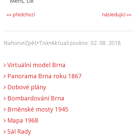
Menš, Lik
«« předchozí
následující »»
Nahoru
•
Zpět
•
Tisk
•
Aktualizováno: 02. 08. 2018
Virtuální model Brna
Panorama Brna roku 1867
Dobové plány
Bombardování Brna
Brněnské mosty 1945
Mapa 1968
Sál Rady