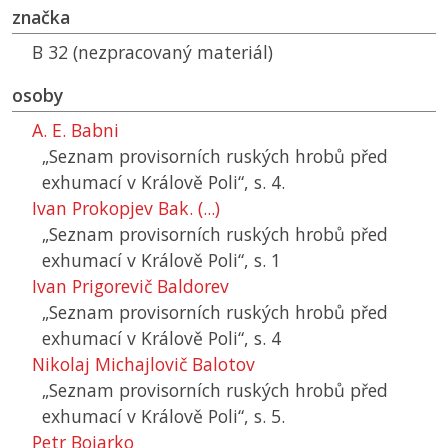
značka
B 32 (nezpracovaný materiál)
osoby
A. E. Babni
„Seznam provisorních ruských hrobů před
exhumací v Králově Poli“, s. 4.
Ivan Prokopjev Bak. (...)
„Seznam provisorních ruských hrobů před
exhumací v Králově Poli“, s. 1
Ivan Prigorevič Baldorev
„Seznam provisorních ruských hrobů před
exhumací v Králově Poli“, s. 4
Nikolaj Michajlovič Balotov
„Seznam provisorních ruských hrobů před
exhumací v Králově Poli“, s. 5.
Petr Bojarko